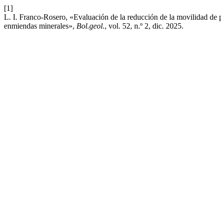
[1]
L. I. Franco-Rosero, «Evaluación de la reducción de la movilidad de 
enmiendas minerales»,
Bol.geol.
, vol. 52, n.º 2, dic. 2025.