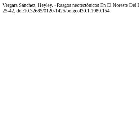
Vergara Sánchez, Heyley. «Rasgos neotectónicos En El Noreste Del
25-42, doi:10.32685/0120-1425/bolgeol30.1.1989.154.