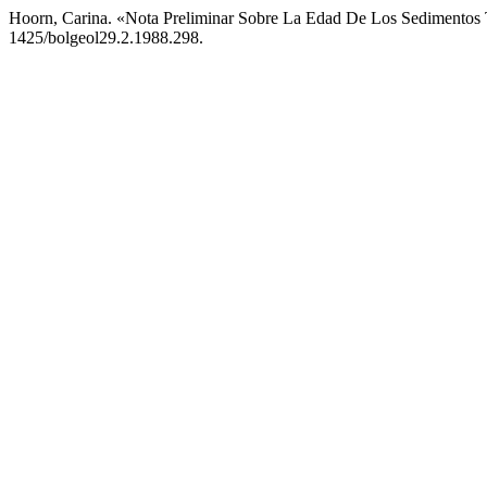
Hoorn, Carina. «Nota Preliminar Sobre La Edad De Los Sedimentos
1425/bolgeol29.2.1988.298.