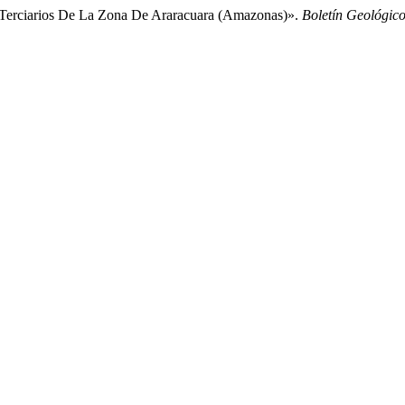
 Terciarios De La Zona De Araracuara (Amazonas)».
Boletín Geológic