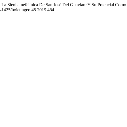
e La Sienita nefelínica De San José Del Guaviare Y Su Potencial Com
20-1425/boletingeo.45.2019.484.