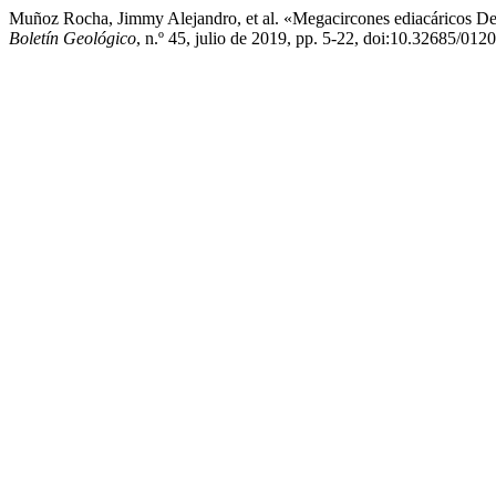
Muñoz Rocha, Jimmy Alejandro, et al. «Megacircones ediacáricos D
Boletín Geológico
, n.º 45, julio de 2019, pp. 5-22, doi:10.32685/01