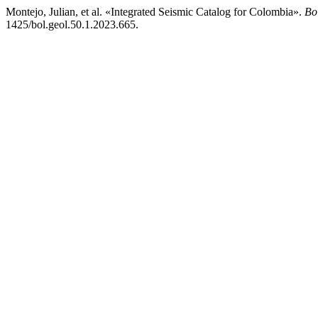
Montejo, Julian, et al. «Integrated Seismic Catalog for Colombia».
Bo
1425/bol.geol.50.1.2023.665.