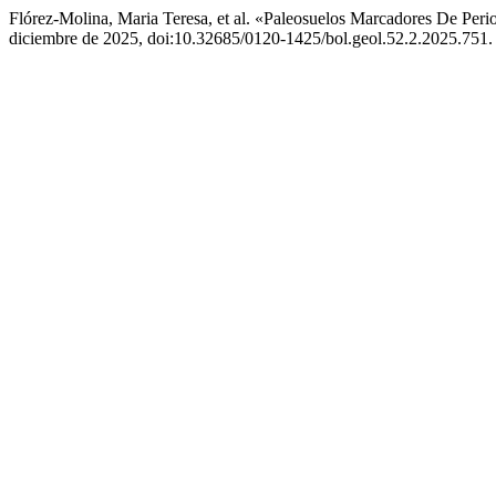
Flórez-Molina, Maria Teresa, et al. «Paleosuelos Marcadores De Pe
diciembre de 2025, doi:10.32685/0120-1425/bol.geol.52.2.2025.751.