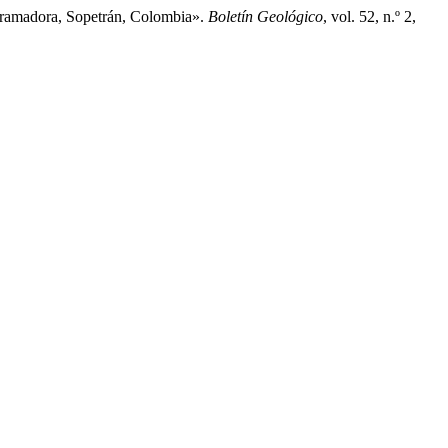
Bramadora, Sopetrán, Colombia».
Boletín Geológico
, vol. 52, n.º 2,