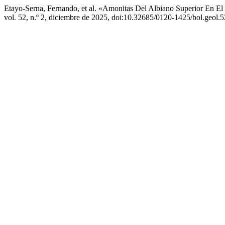
Etayo-Serna, Fernando, et al. «Amonitas Del Albiano Superior En El
vol. 52, n.º 2, diciembre de 2025, doi:10.32685/0120-1425/bol.geol.