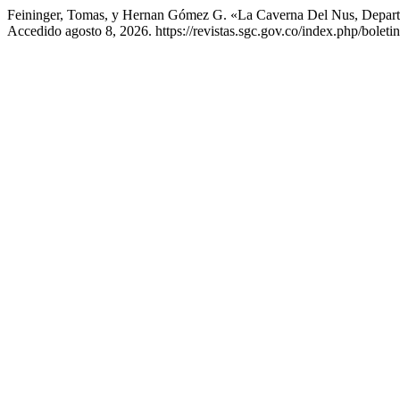
Feininger, Tomas, y Hernan Gómez G. «La Caverna Del Nus, Depar
Accedido agosto 8, 2026. https://revistas.sgc.gov.co/index.php/boletin