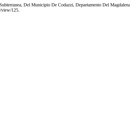
a Subterranea, Del Municipio De Codazzi, Departamento Del Magdalen
e/view/125.