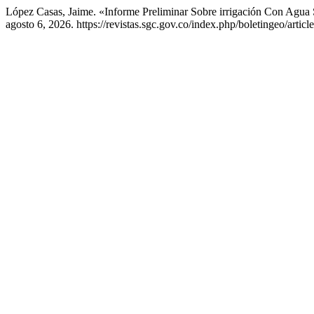
López Casas, Jaime. «Informe Preliminar Sobre irrigación Con Agu
agosto 6, 2026. https://revistas.sgc.gov.co/index.php/boletingeo/articl