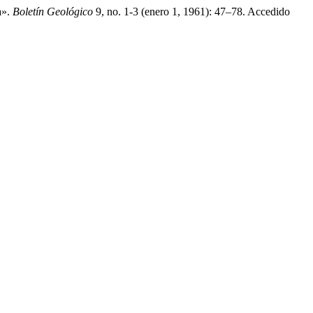
a».
Boletín Geológico
9, no. 1-3 (enero 1, 1961): 47–78. Accedido