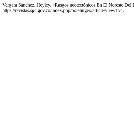
Vergara Sánchez, Heyley. «Rasgos neotectónicos En El Noreste Del
https://revistas.sgc.gov.co/index.php/boletingeo/article/view/154.