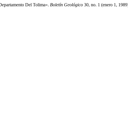
 Departamento Del Tolima».
Boletín Geológico
30, no. 1 (enero 1, 1989