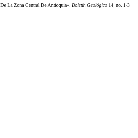
s De La Zona Central De Antioquia».
Boletín Geológico
14, no. 1-3