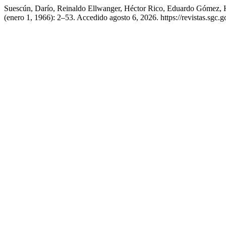
Suescún, Darío, Reinaldo Ellwanger, Héctor Rico, Eduardo Gómez, H
(enero 1, 1966): 2–53. Accedido agosto 6, 2026. https://revistas.sgc.g