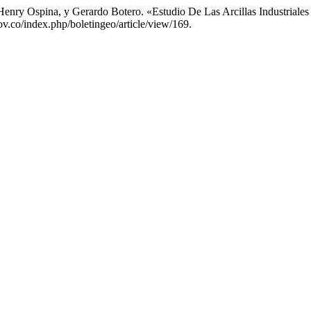
enry Ospina, y Gerardo Botero. «Estudio De Las Arcillas Industriale
ov.co/index.php/boletingeo/article/view/169.