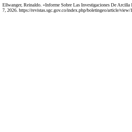
Ellwanger, Reinaldo. «Informe Sobre Las Investigaciones De Arcill
7, 2026. https://revistas.sgc.gov.co/index.php/boletingeo/article/view/