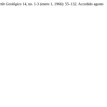
etín Geológico
14, no. 1-3 (enero 1, 1966): 55–132. Accedido agosto