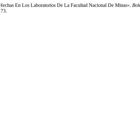
a Hechas En Los Laboratorios De La Facultad Nacional De Minas».
Bol
173.