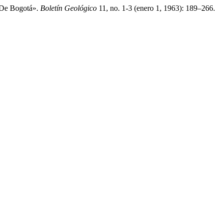
 De Bogotá».
Boletín Geológico
11, no. 1-3 (enero 1, 1963): 189–266.