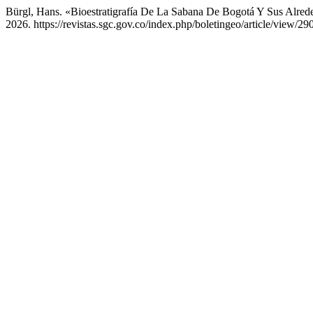
Bürgl, Hans. «Bioestratigrafía De La Sabana De Bogotá Y Sus Alred
2026. https://revistas.sgc.gov.co/index.php/boletingeo/article/view/290