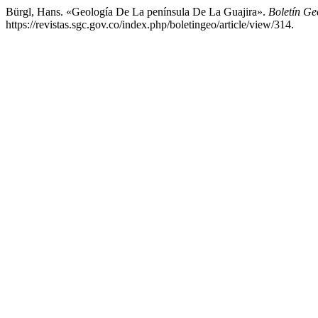
Bürgl, Hans. «Geología De La península De La Guajira».
Boletín Ge
https://revistas.sgc.gov.co/index.php/boletingeo/article/view/314.