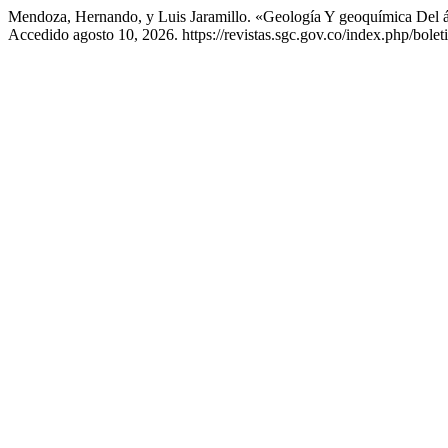
Mendoza, Hernando, y Luis Jaramillo. «Geología Y geoquímica Del á
Accedido agosto 10, 2026. https://revistas.sgc.gov.co/index.php/bolet