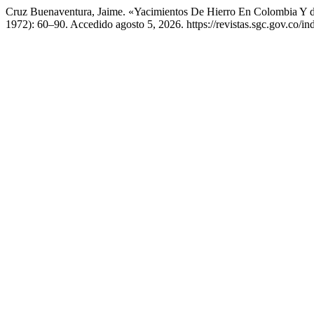
Cruz Buenaventura, Jaime. «Yacimientos De Hierro En Colombia Y 
1972): 60–90. Accedido agosto 5, 2026. https://revistas.sgc.gov.co/in