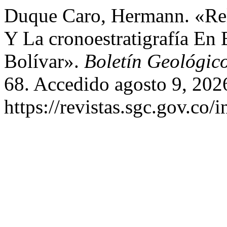
Duque Caro, Hermann. «Rela
Y La cronoestratigrafía En
Bolívar».
Boletín Geológic
68. Accedido agosto 9, 202
https://revistas.sgc.gov.co/