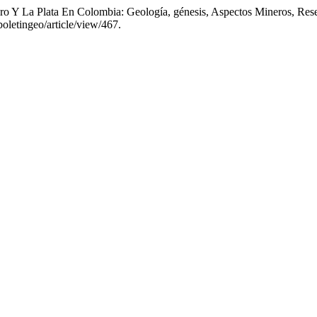
ro Y La Plata En Colombia: Geología, génesis, Aspectos Mineros, Res
boletingeo/article/view/467.