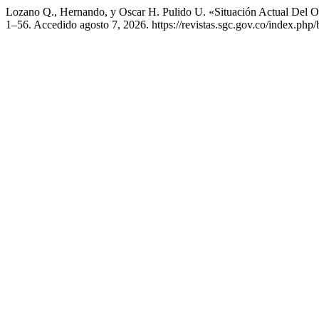
Lozano Q., Hernando, y Oscar H. Pulido U. «Situación Actual Del O
1–56. Accedido agosto 7, 2026. https://revistas.sgc.gov.co/index.php/