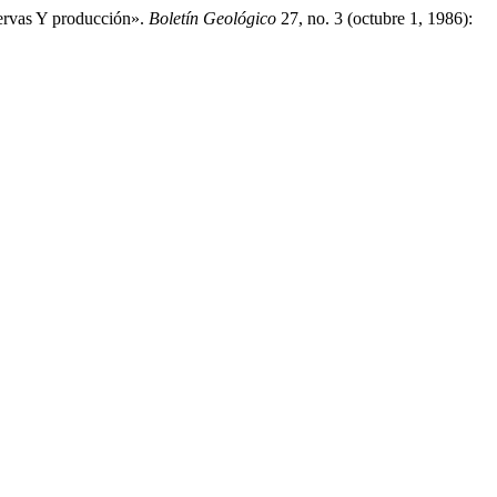
ervas Y producción».
Boletín Geológico
27, no. 3 (octubre 1, 1986):