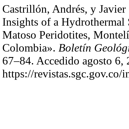
Castrillón, Andrés, y Javie
Insights of a Hydrothermal 
Matoso Peridotites, Montel
Colombia».
Boletín Geológ
67–84. Accedido agosto 6, 
https://revistas.sgc.gov.co/