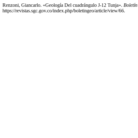
Renzoni, Giancarlo. «Geología Del cuadrángulo J-12 Tunja».
Boletí
https://revistas.sgc.gov.co/index.php/boletingeo/article/view/66.