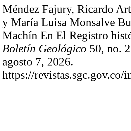
Méndez Fajury, Ricardo Art
y María Luisa Monsalve Bu
Machín En El Registro hist
Boletín Geológico
50, no. 2
agosto 7, 2026.
https://revistas.sgc.gov.co/