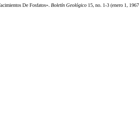
Yacimientos De Fosfatos».
Boletín Geológico
15, no. 1-3 (enero 1, 196