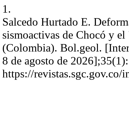
1.
Salcedo Hurtado E. Deforma
sismoactivas de Chocó y e
(Colombia). Bol.geol. [Inte
8 de agosto de 2026];35(1):
https://revistas.sgc.gov.co/