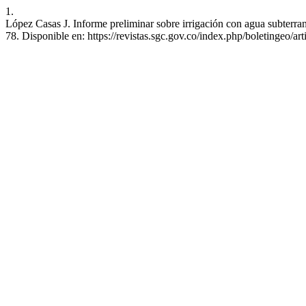
1.
López Casas J. Informe preliminar sobre irrigación con agua subterra
78. Disponible en: https://revistas.sgc.gov.co/index.php/boletingeo/ar