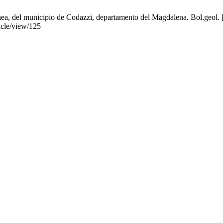
nea, del municipio de Codazzi, departamento del Magdalena. Bol.geol. [
ticle/view/125