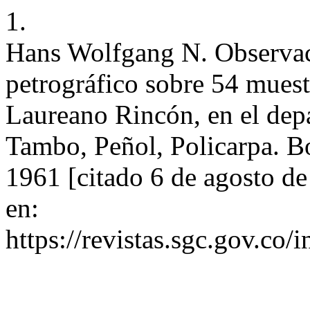
1.
Hans Wolfgang N. Observac
petrográfico sobre 54 muestr
Laureano Rincón, en el dep
Tambo, Peñol, Policarpa. Bol
1961 [citado 6 de agosto d
en:
https://revistas.sgc.gov.co/