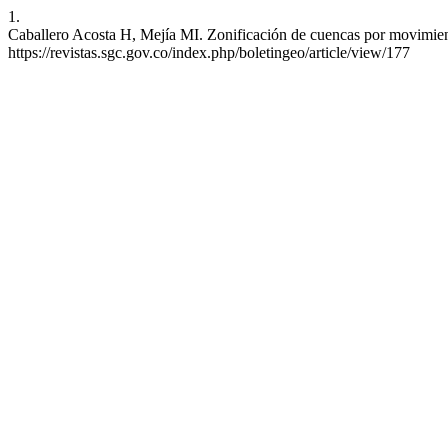
1.
Caballero Acosta H, Mejía MI. Zonificación de cuencas por movimiento
https://revistas.sgc.gov.co/index.php/boletingeo/article/view/177