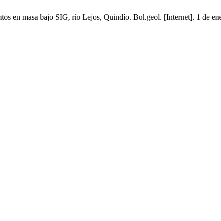
s en masa bajo SIG, río Lejos, Quindío. Bol.geol. [Internet]. 1 de en