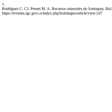
1.
Rodríguez C. CJ, Pernet M. A. Recursos minerales de Antioquia. Bol.g
https://revistas.sgc.gov.co/index.php/boletingeo/article/view/247