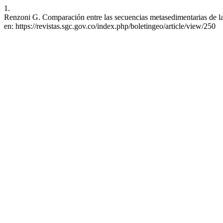
1.
Renzoni G. Comparación entre las secuencias metasedimentarias de la 
en: https://revistas.sgc.gov.co/index.php/boletingeo/article/view/250