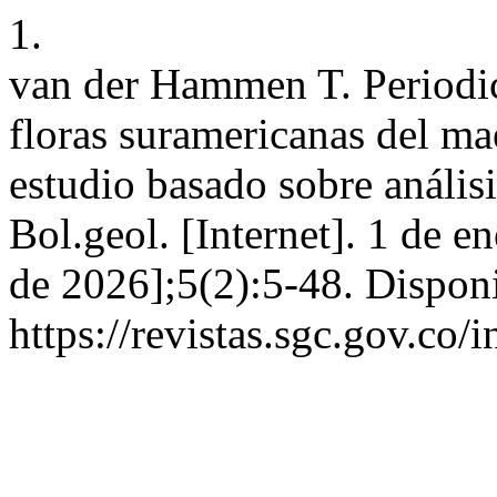
1.
van der Hammen T. Periodic
floras suramericanas del mae
estudio basado sobre anális
Bol.geol. [Internet]. 1 de e
de 2026];5(2):5-48. Disponi
https://revistas.sgc.gov.co/