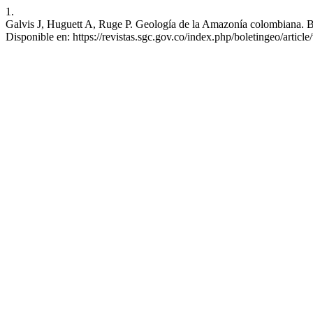
1.
Galvis J, Huguett A, Ruge P. Geología de la Amazonía colombiana. Bol
Disponible en: https://revistas.sgc.gov.co/index.php/boletingeo/articl