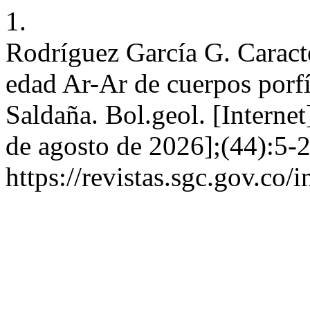
1.
Rodríguez García G. Caracte
edad Ar-Ar de cuerpos porfí
Saldaña. Bol.geol. [Internet
de agosto de 2026];(44):5-2
https://revistas.sgc.gov.co/