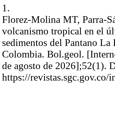
1.
Florez-Molina MT, Parra-Sá
volcanismo tropical en el ú
sedimentos del Pantano La 
Colombia. Bol.geol. [Intern
de agosto de 2026];52(1). D
https://revistas.sgc.gov.co/