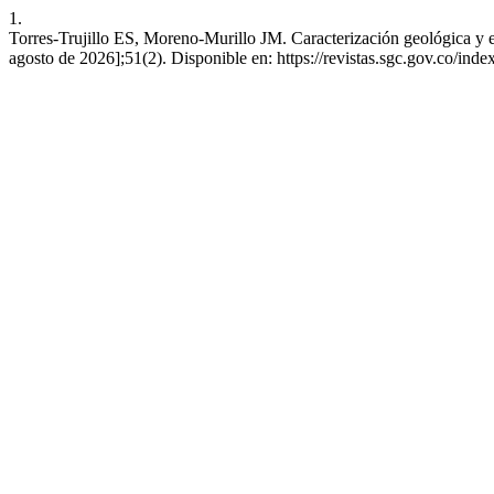
1.
Torres-Trujillo ES, Moreno-Murillo JM. Caracterización geológica y e
agosto de 2026];51(2). Disponible en: https://revistas.sgc.gov.co/inde