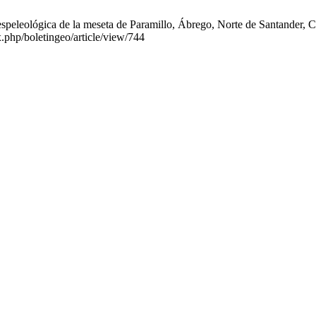
speleológica de la meseta de Paramillo, Ábrego, Norte de Santander, Co
x.php/boletingeo/article/view/744