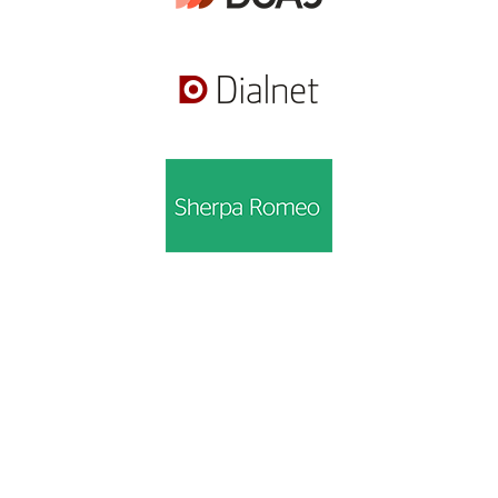
Información
Para lectores/as
Para autores/as