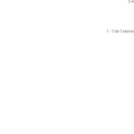
5-4
1 - 7 de 7 elem