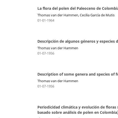
La flora del polen del Paleoceno de Colombi
Thomas van der Hammen, Cecilia García de Mutis
01-01-1964
Descripción de algunos géneros y especies d
Thomas van der Hammen
01-07-1956
Description of some genera and species of f
Thomas van der Hammen
01-07-1956
Periodicidad climática y evolución de floras
basado sobre análisis de polen en Colombia