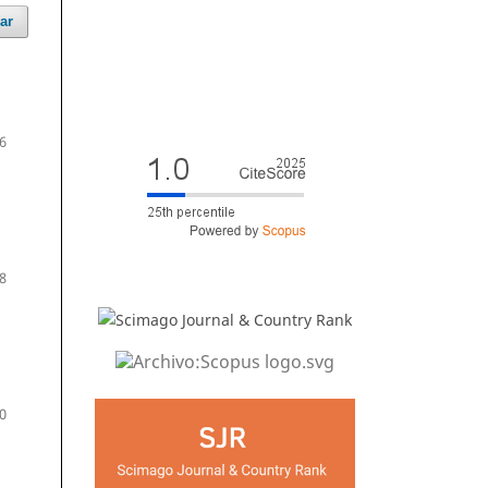
ar
6
8
0