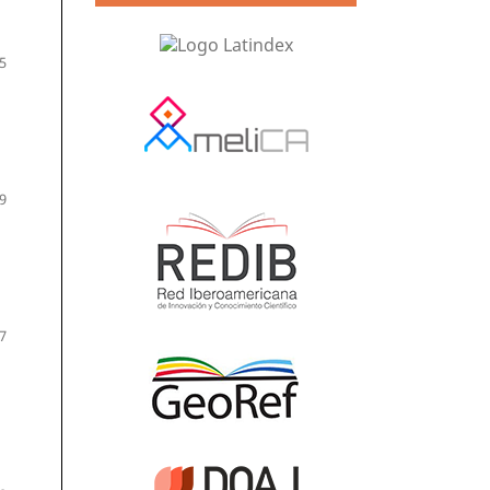
5
9
7