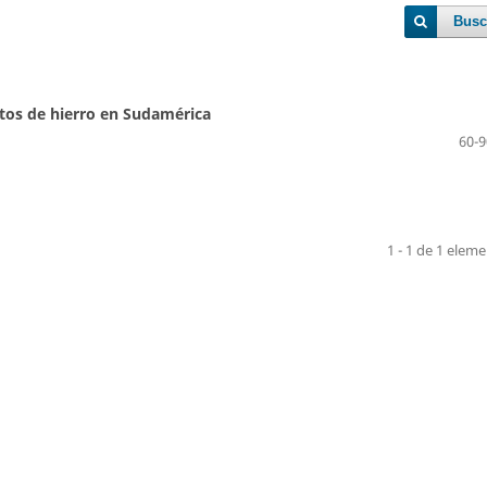
Busc
tos de hierro en Sudamérica
60-9
1 - 1 de 1 elem