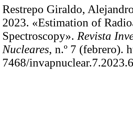
Restrepo Giraldo, Alejandro
2023. «Estimation of Radi
Spectroscopy».
Revista Inv
Nucleares
, n.º 7 (febrero).
7468/invapnuclear.7.2023.