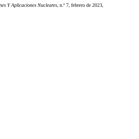
ones Y Aplicaciones Nucleares
, n.º 7, febrero de 2023,