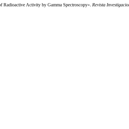
 of Radioactive Activity by Gamma Spectroscopy».
Revista Investigaci