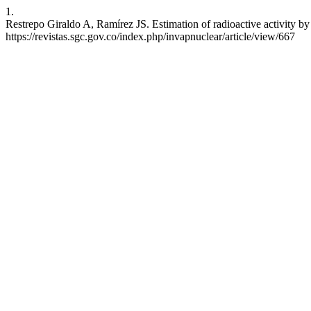
1.
Restrepo Giraldo A, Ramírez JS. Estimation of radioactive activity by 
https://revistas.sgc.gov.co/index.php/invapnuclear/article/view/667