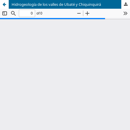
Hidrogeología de los valles de Ubaté y Chiquinquirá