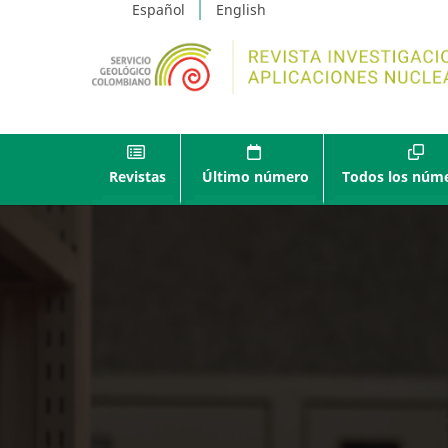
Español
English
Revistas
Último número
Todos los núm