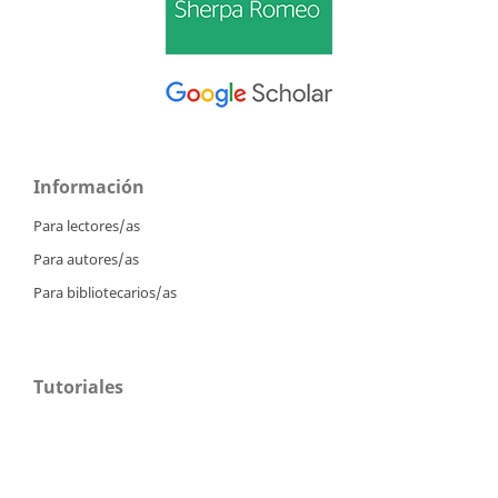
Información
Para lectores/as
Para autores/as
Para bibliotecarios/as
Tutoriales
Intrucciones para autores
Cómo enviar un artículo
Cómo cargar una versión corregida