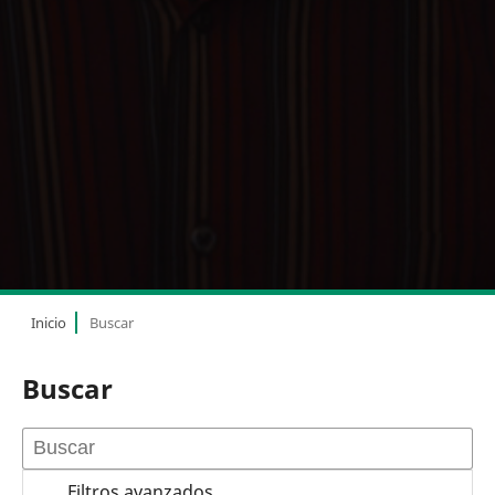
Inicio
Buscar
Buscar
Filtros avanzados