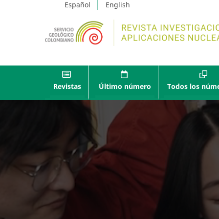
Español
English
Revistas
Último número
Todos los núm