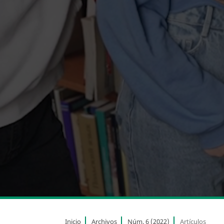
Inicio
Archivos
Núm. 6 (2022)
Artículos