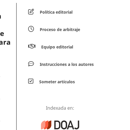
Política editorial
a
Proceso de arbitraje
de
ara
Equipo editorial
Instrucciones a los autores
.
Someter artículos
.
Indexada en:
.