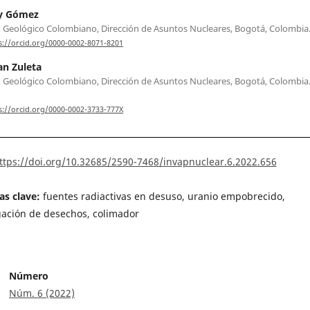
y Gómez
o Geológico Colombiano, Dirección de Asuntos Nucleares, Bogotá, Colombia
s://orcid.org/0000-0002-8071-8201
n Zuleta
o Geológico Colombiano, Dirección de Asuntos Nucleares, Bogotá, Colombia. q
s://orcid.org/0000-0002-3733-777X
ttps://doi.org/10.32685/2590-7468/invapnuclear.6.2022.656
as clave:
fuentes radiactivas en desuso, uranio empobrecido,
ación de desechos, colimador
Número
Núm. 6 (2022)