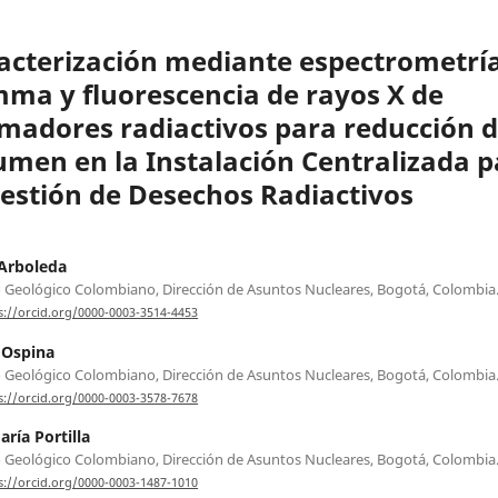
acterización mediante espectrometrí
ma y fluorescencia de rayos X de
imadores radiactivos para reducción 
umen en la Instalación Centralizada p
Gestión de Desechos Radiactivos
Arboleda
o Geológico Colombiano, Dirección de Asuntos Nucleares, Bogotá, Colombia
s://orcid.org/0000-0003-3514-4453
 Ospina
o Geológico Colombiano, Dirección de Asuntos Nucleares, Bogotá, Colombia
s://orcid.org/0000-0003-3578-7678
aría Portilla
o Geológico Colombiano, Dirección de Asuntos Nucleares, Bogotá, Colombia
s://orcid.org/0000-0003-1487-1010