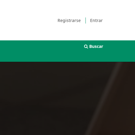
Registrarse
Entrar
Buscar