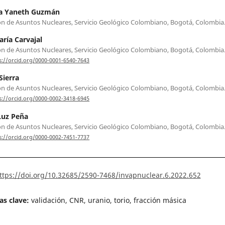
a Yaneth Guzmán
ón de Asuntos Nucleares, Servicio Geológico Colombiano, Bogotá, Colombia
ría Carvajal
ón de Asuntos Nucleares, Servicio Geológico Colombiano, Bogotá, Colombia
s://orcid.org/0000-0001-6540-7643
Sierra
ón de Asuntos Nucleares, Servicio Geológico Colombiano, Bogotá, Colombia
s://orcid.org/0000-0002-3418-6945
Luz Peña
ón de Asuntos Nucleares, Servicio Geológico Colombiano, Bogotá, Colombia
s://orcid.org/0000-0002-7451-7737
ttps://doi.org/10.32685/2590-7468/invapnuclear.6.2022.652
as clave:
validación, CNR, uranio, torio, fracción másica