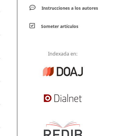
Instrucciones a los autores
.
Someter artículos
.
Indexada en:
.
.
.
.