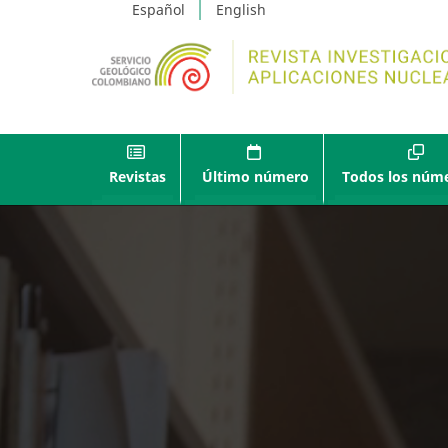
Español
English
Revistas
Último número
Todos los núm