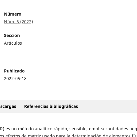
Número
Núm. 6 (2022)
Sección
Artículos
Publicado
2022-05-18
scargas
Referencias bibliográficas
R) es un método analítico rápido, sensible, emplea cantidades pe
os efectos de matriz usado para la determinación de elementos fís