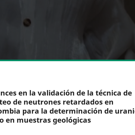
nces en la validación de la técnica de
teo de neutrones retardados en
ombia para la determinación de urani
io en muestras geológicas