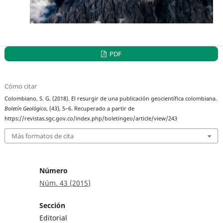
PDF
Cómo citar
Colombiano, S. G. (2018). El resurgir de una publicación geocientífica colombiana.
Boletín Geológico
, (43), 5–6. Recuperado a partir de
https://revistas.sgc.gov.co/index.php/boletingeo/article/view/243
Más formatos de cita
Número
Núm. 43 (2015)
Sección
Editorial