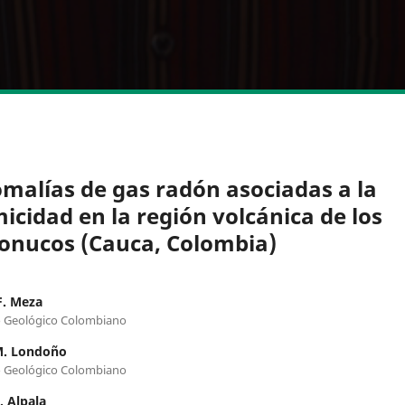
malías de gas radón asociadas a la
micidad en la región volcánica de los
onucos (Cauca, Colombia)
F. Meza
o Geológico Colombiano
M. Londoño
o Geológico Colombiano
. Alpala