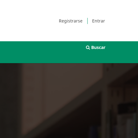
Registrarse
Entrar
Buscar