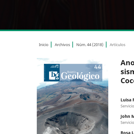
Inicio
Archivos
Núm. 44 (2018)
Artículos
Ano
sis
Coc
Luisa 
Servici
John 
Servici
Rosa L