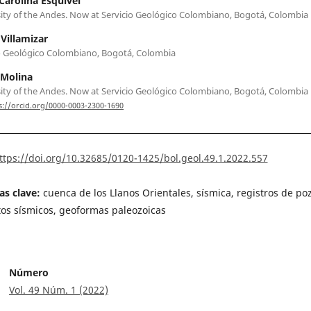
Carolina Esquivel
ity of the Andes. Now at Servicio Geológico Colombiano, Bogotá, Colombia
Villamizar
o Geológico Colombiano, Bogotá, Colombia
 Molina
ity of the Andes. Now at Servicio Geológico Colombiano, Bogotá, Colombia
s://orcid.org/0000-0003-2300-1690
ttps://doi.org/10.32685/0120-1425/bol.geol.49.1.2022.557
as clave:
cuenca de los Llanos Orientales, sísmica, registros de po
tos sísmicos, geoformas paleozoicas
Número
Vol. 49 Núm. 1 (2022)