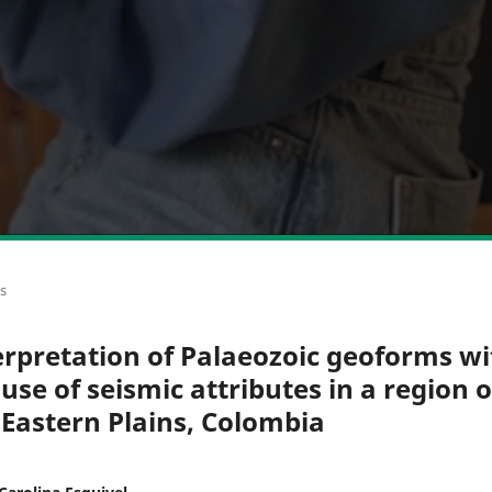
os
erpretation of Palaeozoic geoforms wi
 use of seismic attributes in a region o
 Eastern Plains, Colombia