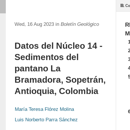
Co
Wed, 16 Aug 2023 in
Boletín Geológico
R
M
Datos del Núcleo 14 -
Sedimentos del
pantano La
Bramadora, Sopetrán,
Antioquia, Colombia
María Teresa Flórez Molina
Luis Norberto Parra Sánchez